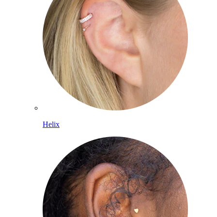
Helix