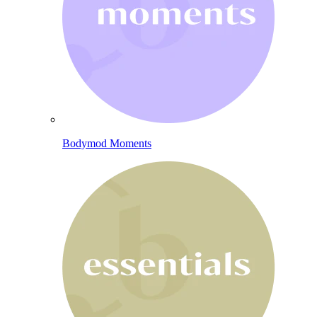
Bodymod Moments