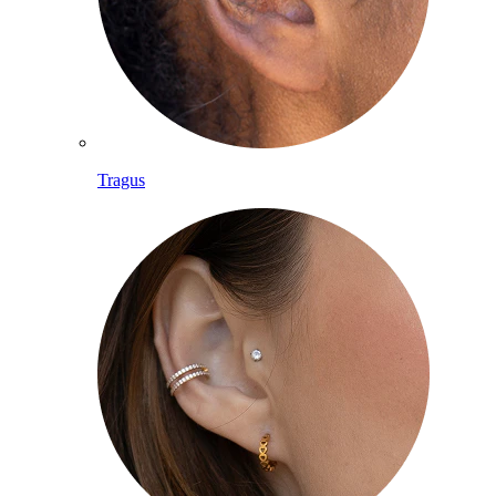
Tragus