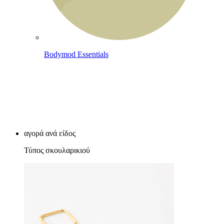
Bodymod Essentials
Αγοράζεις 4, πληρώνεις 3
αγορά ανά είδος
Τύπος σκουλαρικιού