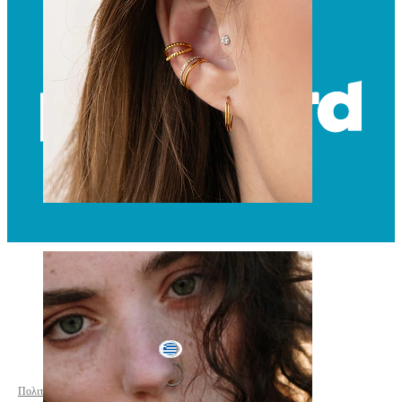
Αυτί
Greece
Πολιτική Απορρήτου
Ρυθμίσεις Cookie