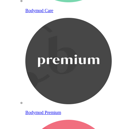
Bodymod Care
Bodymod Premium