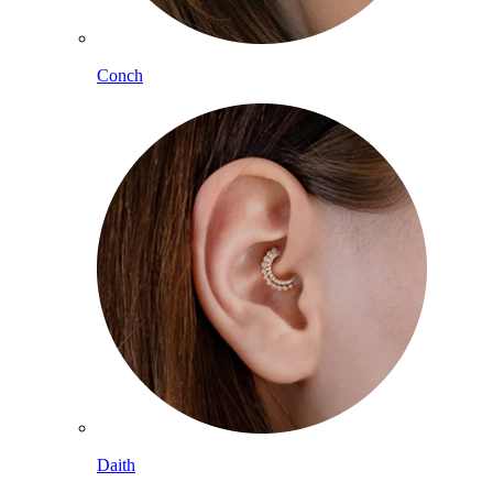
Conch
Daith