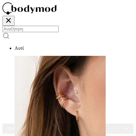
Αυτί
-15% ΣΕ ΌΛΑ ΤΑ ΣΚΟΥΛΑΡΊΚΙΑ