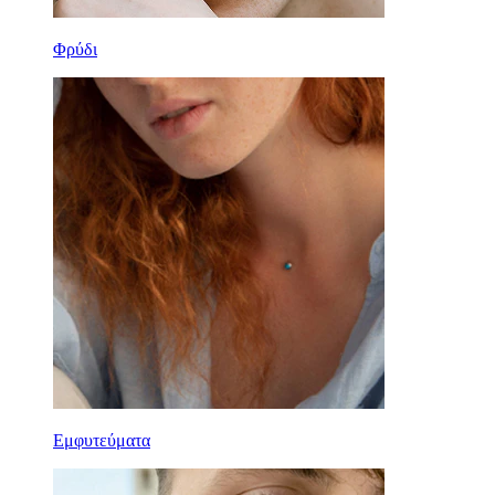
Φρύδι
Εμφυτεύματα