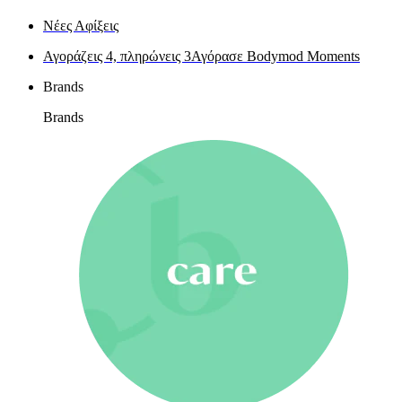
Nέες Αφίξεις
Αγοράζεις 4, πληρώνεις 3
Αγόρασε Bodymod Moments
Brands
Brands