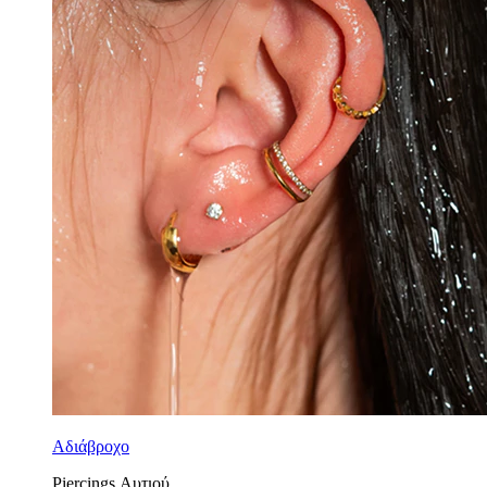
Αδιάβροχο
Piercings Αυτιού