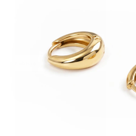
Proširivanje