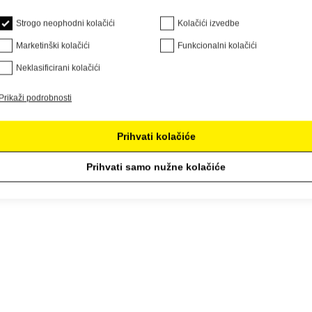
Strogo neophodni kolačići
Kolačići izvedbe
Marketinški kolačići
Funkcionalni kolačići
Neklasificirani kolačići
Prikaži podrobnosti
Prihvati kolačiće
Prihvati samo nužne kolačiće