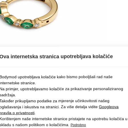
Ova internetska stranica upotrebljava kolačiće
Bodymod upotrebljava kolačiće kako bismo poboljšali rad naše
internetske stranice.
Na primjer, upotrebljavamo kolačiće za prikazivanje personaliziranog
sadržaja.
Također prikupljamo podatke za mjerenje učinkovitosti našeg
oglašavanja i iskustva na stranici. Za više detalja vidite
Googleova
pravila o privatnosti
.
Korištenjem naše internetske stranice pristajete na upotrebu kolačića u
skladu s našom politikom o kolačićima.
Podrobno