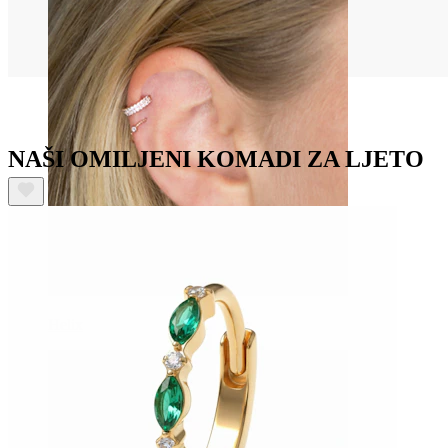
NAŠI OMILJENI KOMADI ZA LJETO
Helix