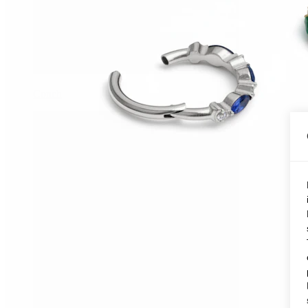
Conch