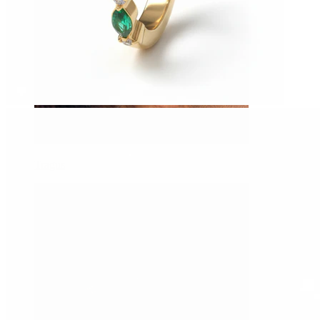
Tragus