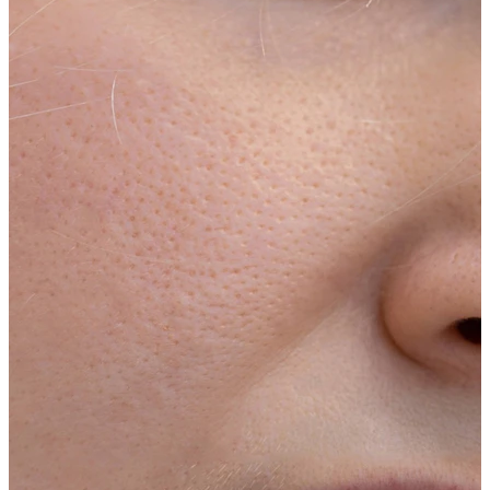
Helix