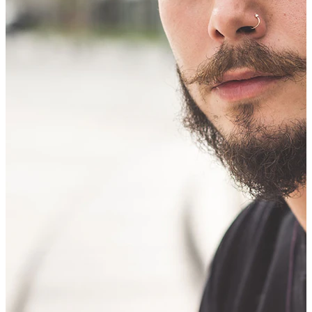
Bodymod Trend