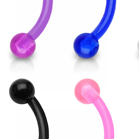
Helix