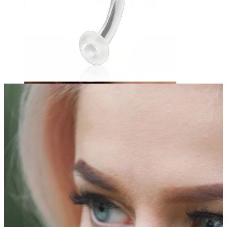
Φρύδι
Εμφυτεύματα