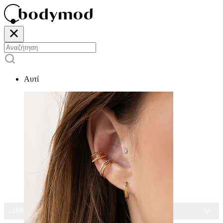
Αυτί
-15% ΣΕ ΌΛΑ ΤΑ ΣΚΟΥΛΑΡΊΚΙΑ