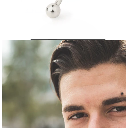
Bodymod Care
Bodymod Premium