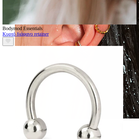
Bodymod Essentials
Κυρτό διάφανο retainer
Αδιάβροχο
Piercings Αυτιού