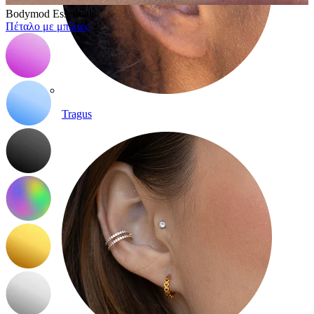
Bodymod Essentials
Πέταλο με μπίλιες
Tragus