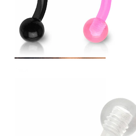
Tragus