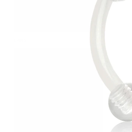
Conch