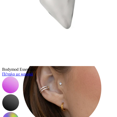
Tragus
Bodymod Essentials
Πέταλο με καρφιά