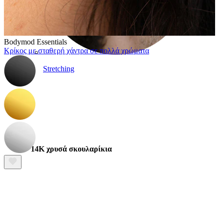
Bodymod Essentials
Κρίκος με σταθερή χάντρα σε πολλά χρώματα
Stretching
14Κ χρυσά σκουλαρίκια
Αγόρασε Τιτάνιο