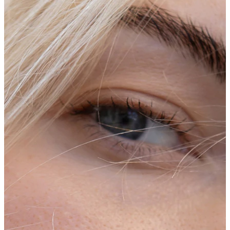
Φρύδι
Εμφυτεύματα