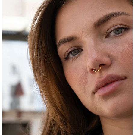
Bodymod Care
Bodymod Premium