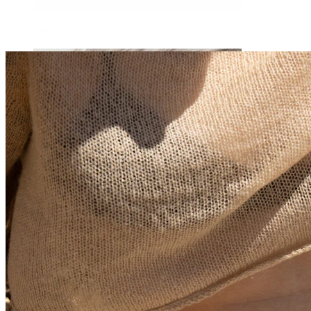
Daith
Industrial