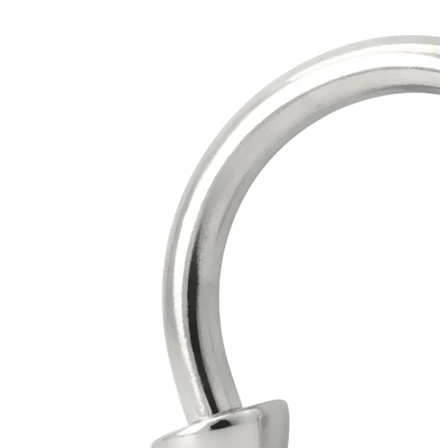
Helix