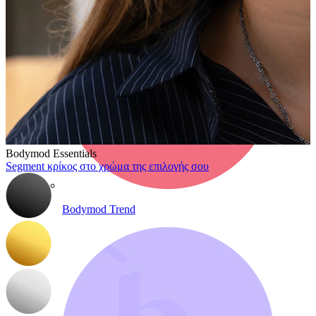
Bodymod Essentials
Segment κρίκος στο χρώμα της επιλογής σου
Bodymod Trend