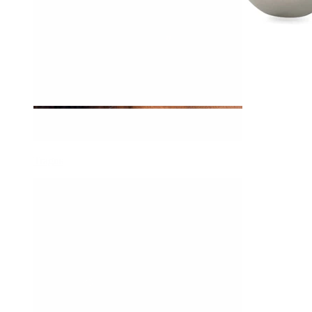
Tragus