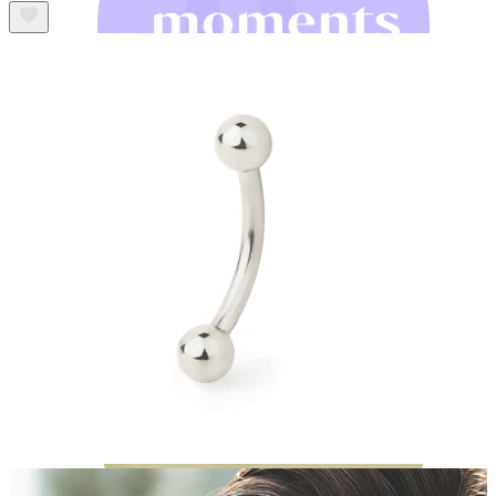
Bodymod Moments