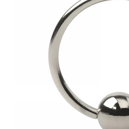
Helix