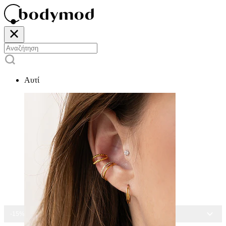
Αυτί
-15% ΣΕ ΌΛΑ ΤΑ ΣΚΟΥΛΑΡΊΚΙΑ