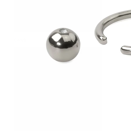
Conch