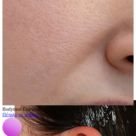
Clip-on
Bodymod Essentials
Πέταλο με μπίλιες