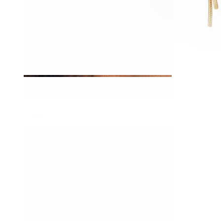
Tragus