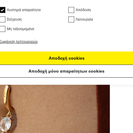
Αυστηρά απαραίτητα
Απόδοση
Στόχευση
Λειτουργία
Μη ταξινομημένα
Εμφάνιση λεπτομερειών
Αποδοχή cookies
Αποδοχή μόνο απαραίτητων cookies