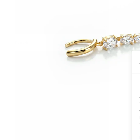
Conch