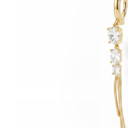
Helix