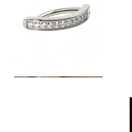
Clip-on