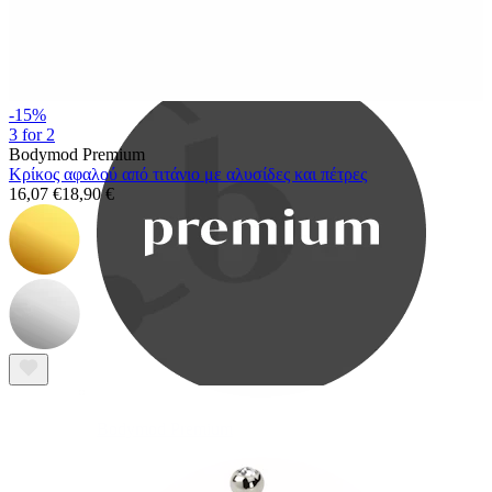
Bodymod Care
-15%
3 for 2
Bodymod Premium
Κρίκος αφαλού από τιτάνιο με αλυσίδες και πέτρες
16,07 €
18,90 €
Bodymod Premium