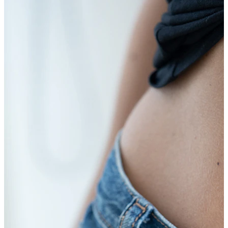
Tragus