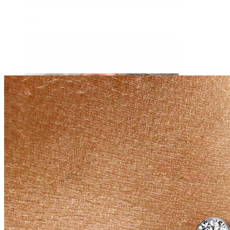
Daith
Industrial