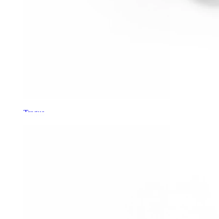
Tragus