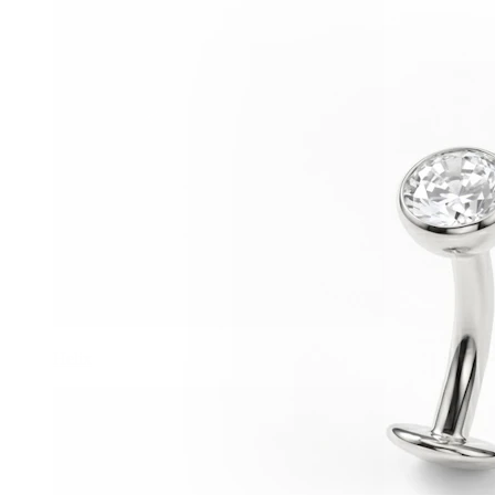
Helix