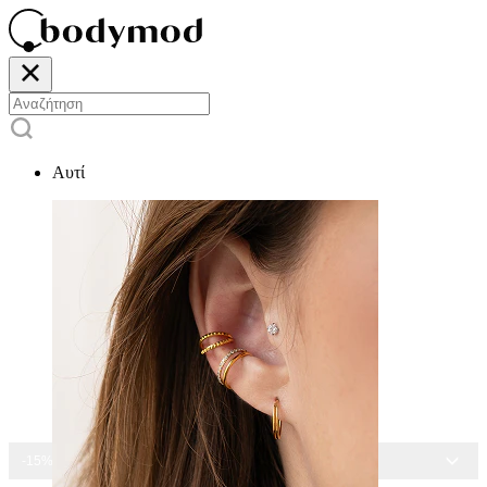
Αυτί
-15% ΣΕ ΌΛΑ ΤΑ ΣΚΟΥΛΑΡΊΚΙΑ