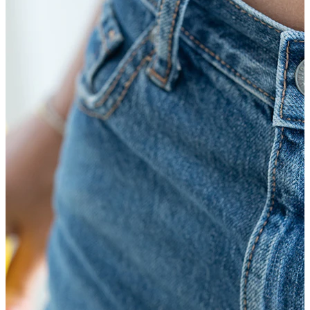
Conch
Daith