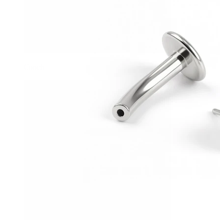
Conch