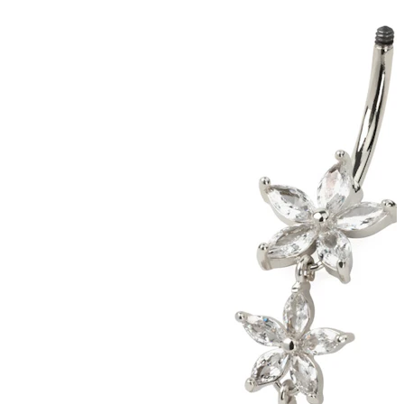
Bodymod Moments