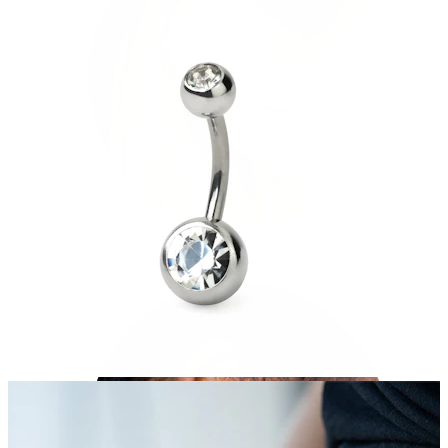
Helix