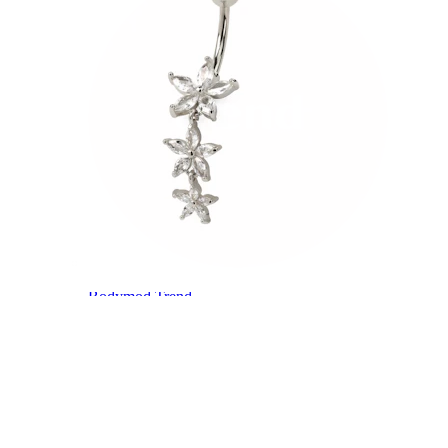
Bodymod Trend