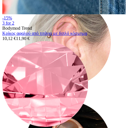
-15%
3 for 2
Bodymod Trend
Κρίκος αφαλού από τιτάνιο με διπλό κόσμημα
10,12 €
11,90 €
Industrial