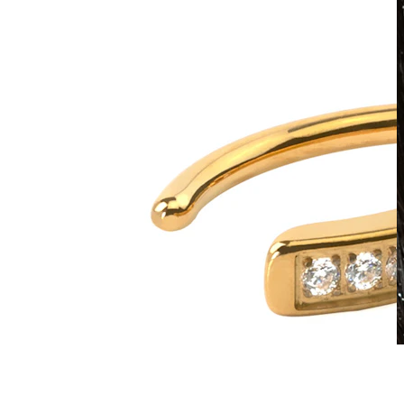
Αδιάβροχο
Piercings Αυτιού