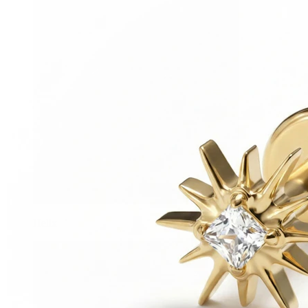
Helix