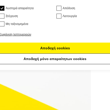
Αυστηρά απαραίτητα
Απόδοση
Στόχευση
Λειτουργία
Μη ταξινομημένα
Εμφάνιση λεπτομερειών
Αποδοχή cookies
Αποδοχή μόνο απαραίτητων cookies