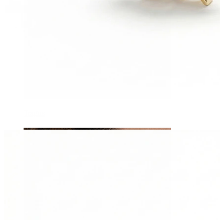
Tragus