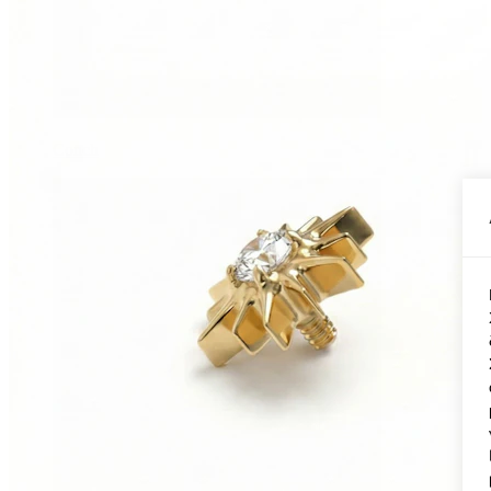
Conch