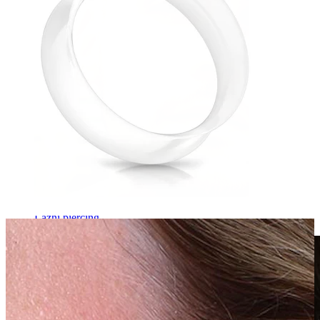
Lažni piercing