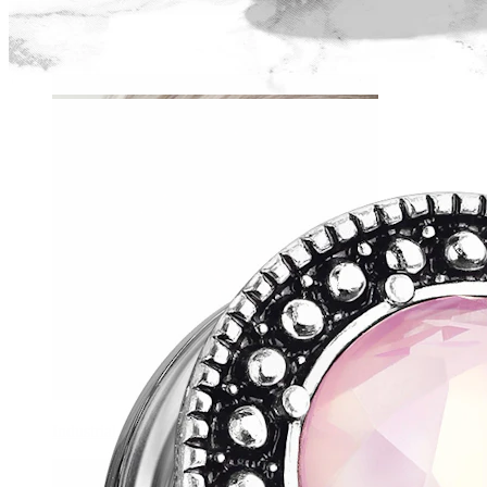
Daith
Industrial