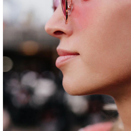
Helix