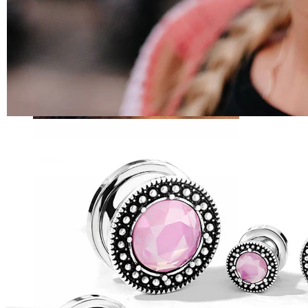
Tragus