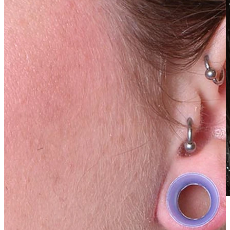
Vodootporan
Piercinzi za uho