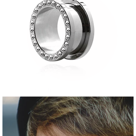
Bodymod Trend