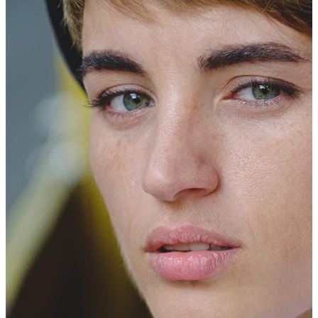
Bodymod Moments