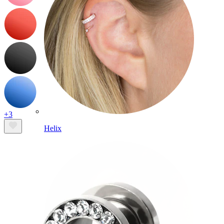
+3
Helix