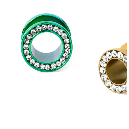
Conch
Daith