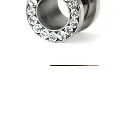
Tragus