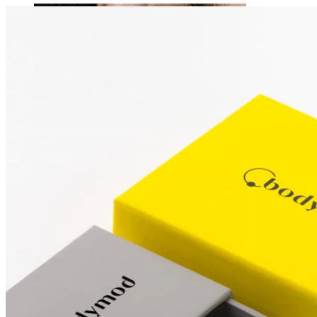
Proširivanje