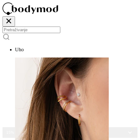
Uho
15% POPUSTA NA SAV NAKIT