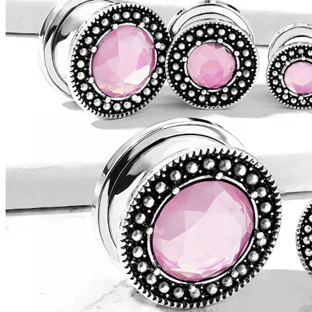
Conch