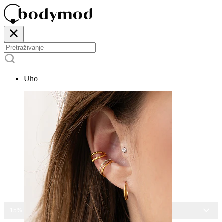
Uho
15% POPUSTA NA SAV NAKIT