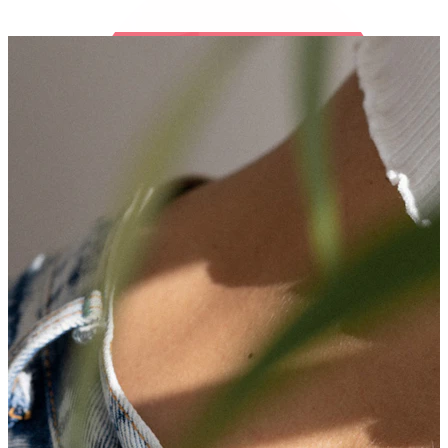
Bodymod Trend