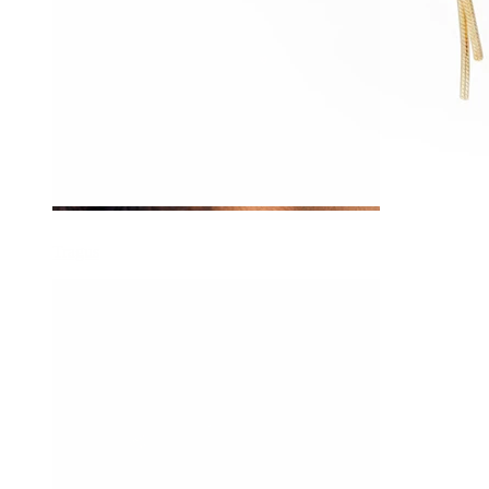
Tragus