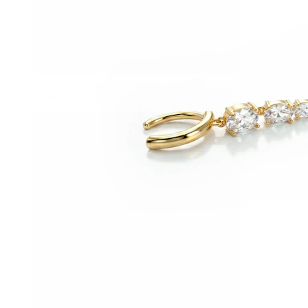
Conch