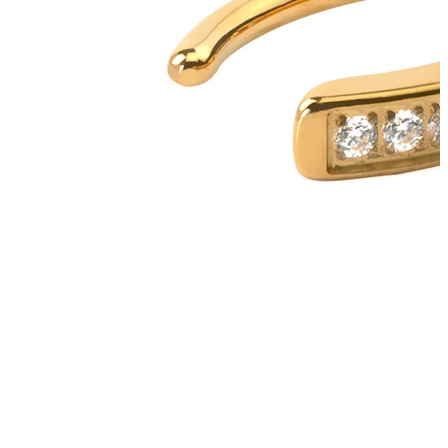
Pupak
Septum