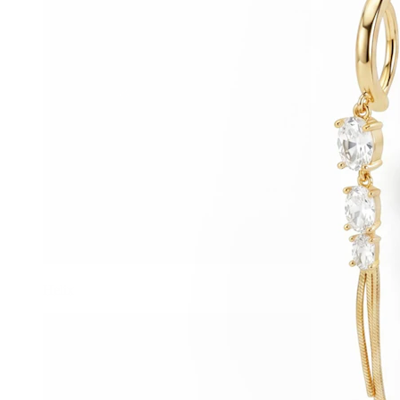
Helix