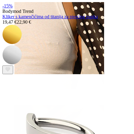
-15%
Bodymod Trend
Kliker s kamenčićima od titanija za piercing pupka
19,47 €
22,90 €
Bradavica