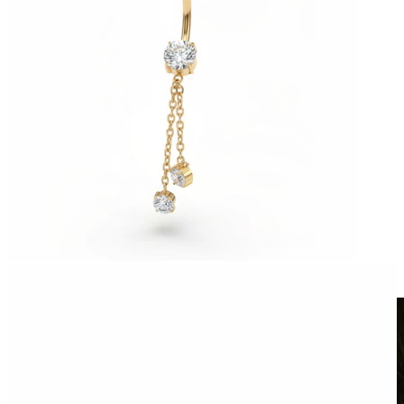
Lažni piercing