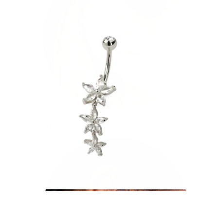
Helix