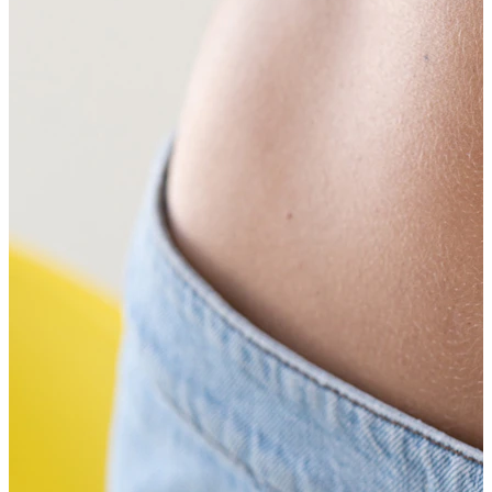
Proširivanje
Nakit od 14K zlata
Kupuj Titanij