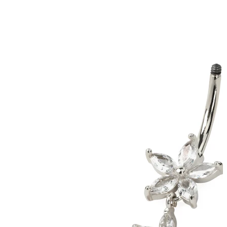
Tragus