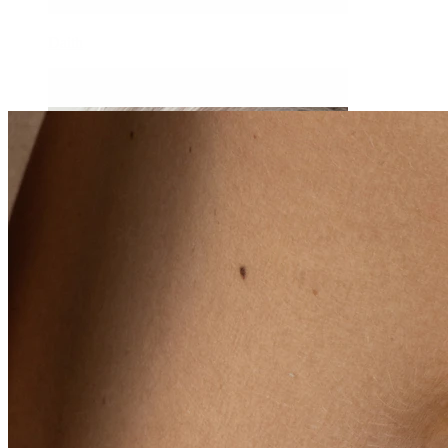
Daith
Industrial