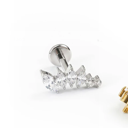
Conch