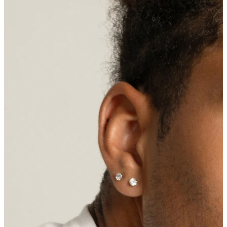
Bradavica