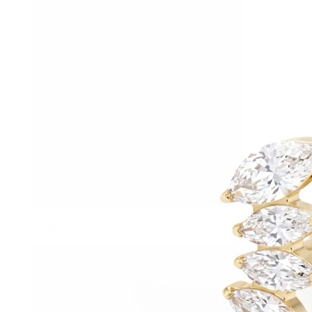
Helix