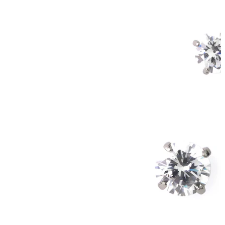
Tragus