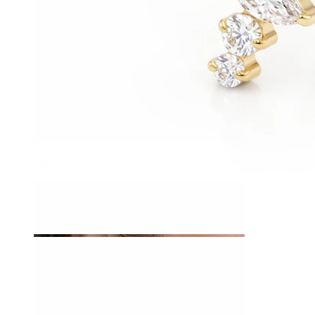
Tragus