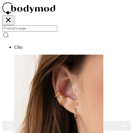
Uho
15% POPUSTA NA SAV NAKIT