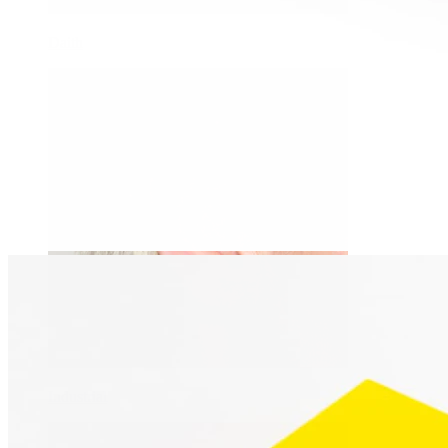
Daith
Industrial