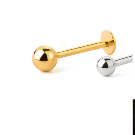
Lažni piercing