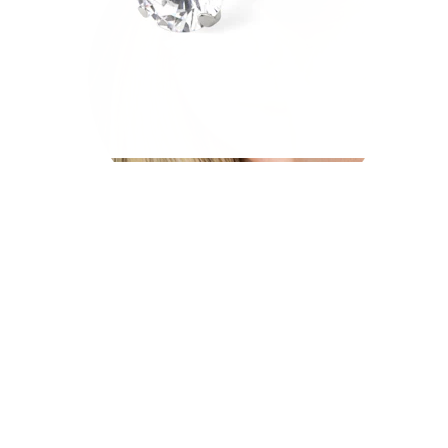
Helix