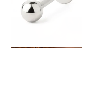
Obrva
Dermal