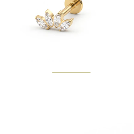
Bodymod Moments