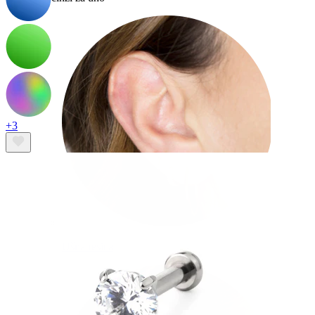
+3
Ušna resica