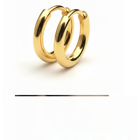
Tragus