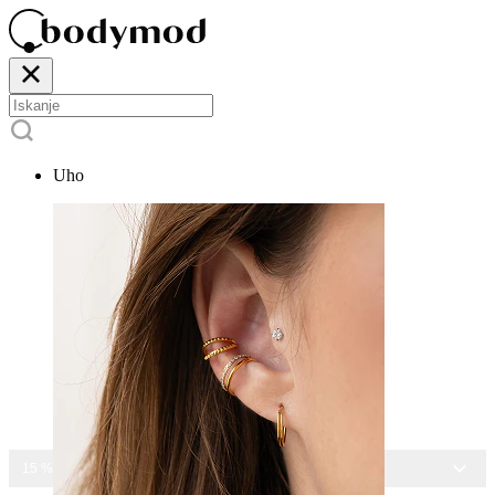
Uho
15 % POPUSTA NA VES NAKIT