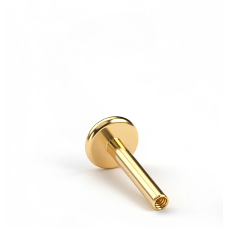
Mečica