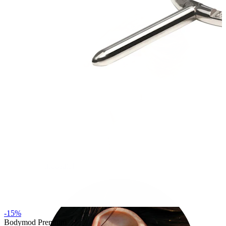
Industrial
-15%
Bodymod Premium