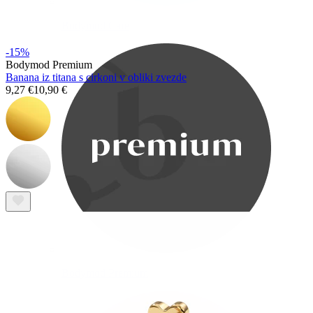
Bodymod Care
-15%
Bodymod Premium
Banana iz titana s cirkoni v obliki zvezde
9,27 €
10,90 €
Bodymod Premium