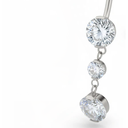
Bradavica