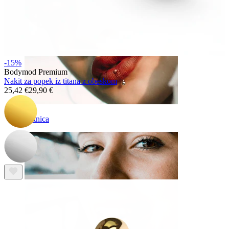
-15%
Bodymod Premium
Nakit za popek iz titana z obeskom
25,42 €
29,90 €
Ustnica