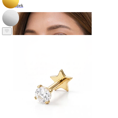
Popek
Septum