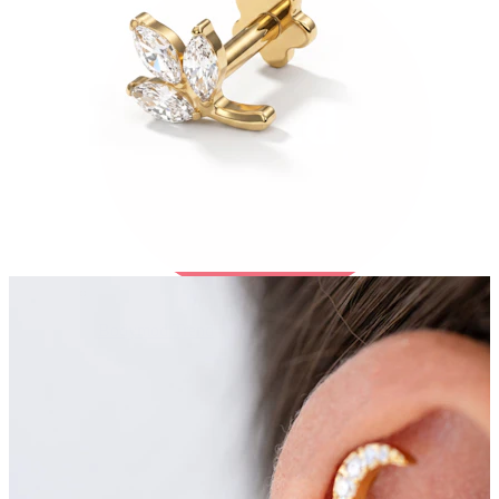
Bodymod Trend