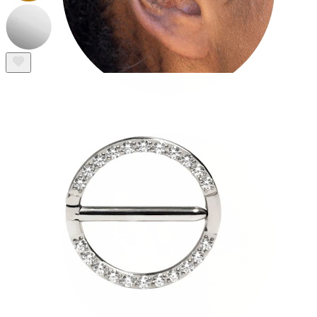
Tragus