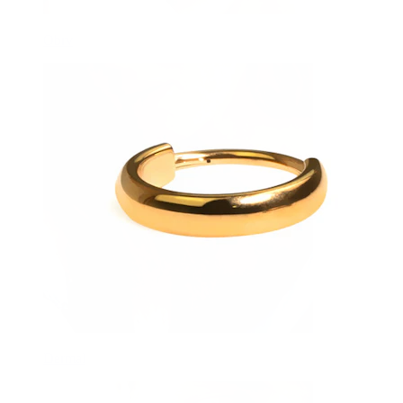
Obrv
Dermal