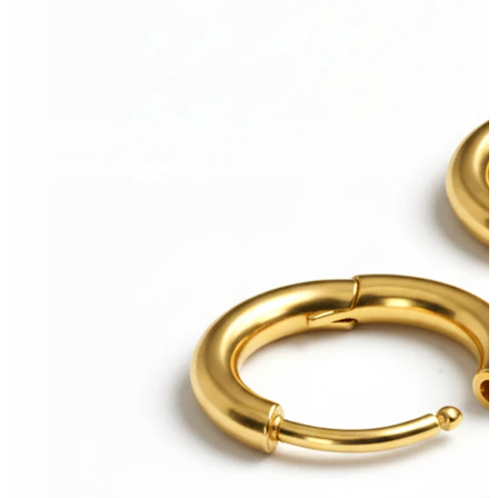
Conch