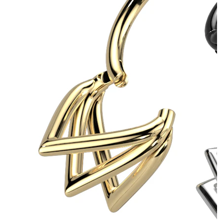
Mečica