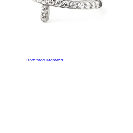
Bodymod Moments