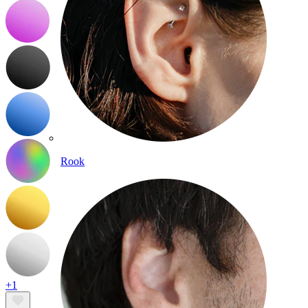
Rook
+1