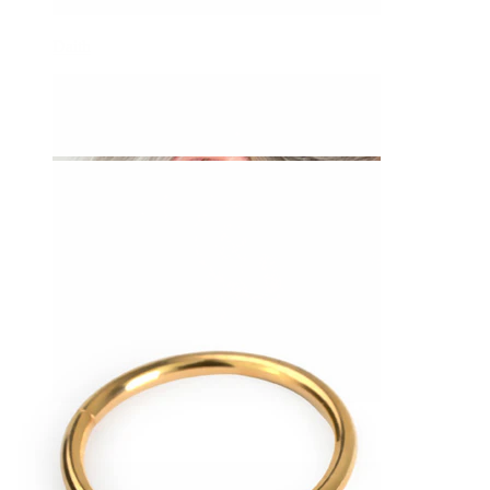
Daith
Industrial