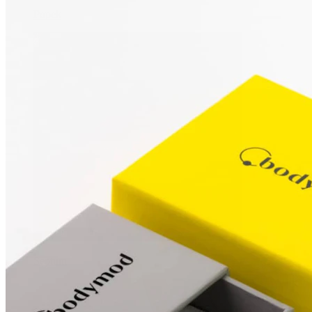
Popek
Septum