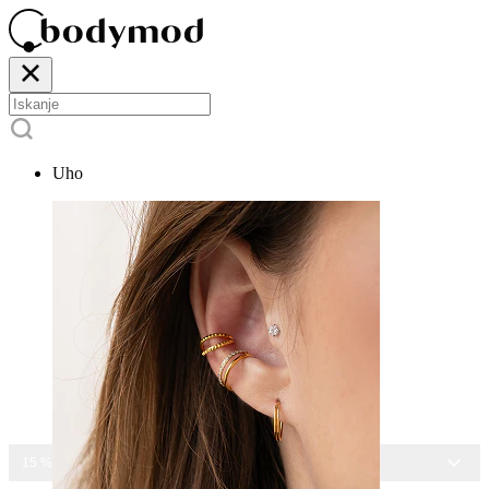
Uho
15 % POPUSTA NA VES NAKIT