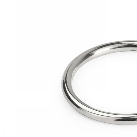
Helix