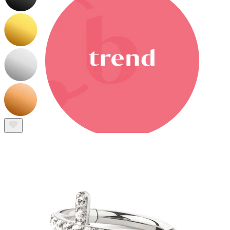
Bodymod Trend