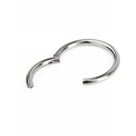
Conch