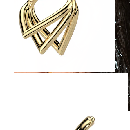
Vodoodpornost
Pirsingi za uho