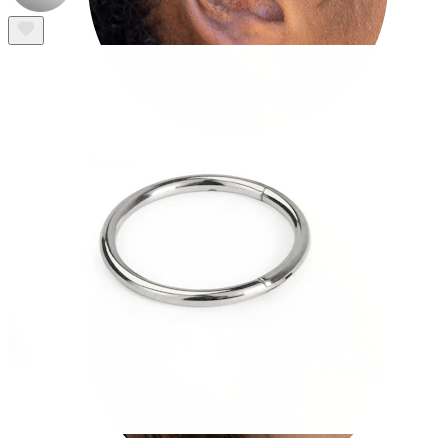
Tragus