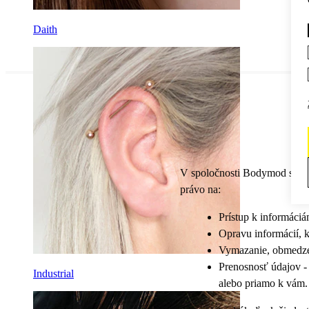
Daith
V spoločnosti Bodymod sa chc
právo na:
Prístup k informáci
Opravu informácií, k
Vymazanie, obmedzen
Prenosnosť údajov -
Industrial
alebo priamo k vám.