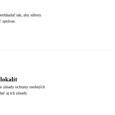
rehliadač tak, aby súbory
ť správne.
lokalít
še zásady ochrany osobných
tať aj ich zásady.