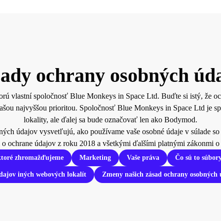
ady ochrany osobných úd
rú vlastní spoločnosť Blue Monkeys in Space Ltd. Buďte si istý, že o
našou najvyššou prioritou. Spoločnosť Blue Monkeys in Space Ltd je s
lokality, ale ďalej sa bude označovať len ako Bodymod.
ných údajov vysvetľujú, ako používame vaše osobné údaje v súlade 
o ochrane údajov z roku 2018 a všetkými ďalšími platnými zákonmi o
ktoré zhromažďujeme
Marketing
Vaše práva
Čo sú to súbor
ajov iných webových lokalít
Zmeny našich zásad ochrany osobných 