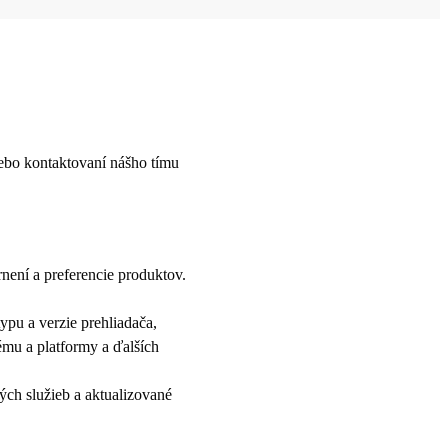
lebo kontaktovaní nášho tímu
rnení a preferencie produktov.
typu a verzie prehliadača,
ému a platformy a ďalších
ých služieb a aktualizované