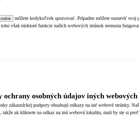
môžete kedykoľvek spravovať. Prípadne môžete nastaviť svoj p
cookie
u toho však niektoré funkcie našich webových stránok nemusia fungova
 ochrany osobných údajov iných webových 
ránky zákazníckej podpory obsahujú odkazy na iné webové stránky. Na
 takže ak kliknete na odkaz na inú webovú lokalitu, mali by ste si prečí