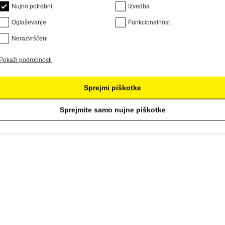
Nujno potrebni
Izvedba
Oglaševanje
Funkcionalnost
Nerazvrščeni
Pokaži podrobnosti
Sprejmi piškotke
Sprejmite samo nujne piškotke