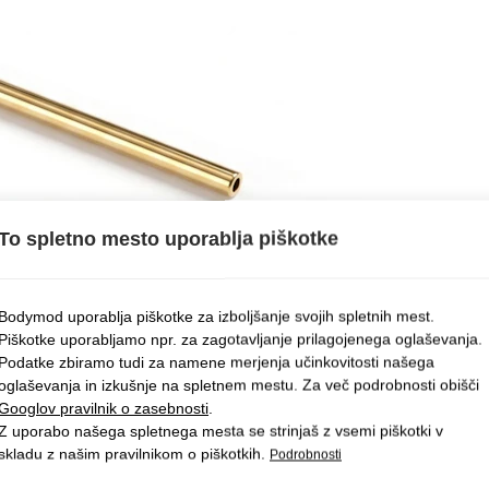
To spletno mesto uporablja piškotke
Bodymod uporablja piškotke za izboljšanje svojih spletnih mest.
Piškotke uporabljamo npr. za zagotavljanje prilagojenega oglaševanja.
Podatke zbiramo tudi za namene merjenja učinkovitosti našega
oglaševanja in izkušnje na spletnem mestu. Za več podrobnosti obišči
Googlov pravilnik o zasebnosti
.
Z uporabo našega spletnega mesta se strinjaš z vsemi piškotki v
skladu z našim pravilnikom o piškotkih.
Podrobnosti