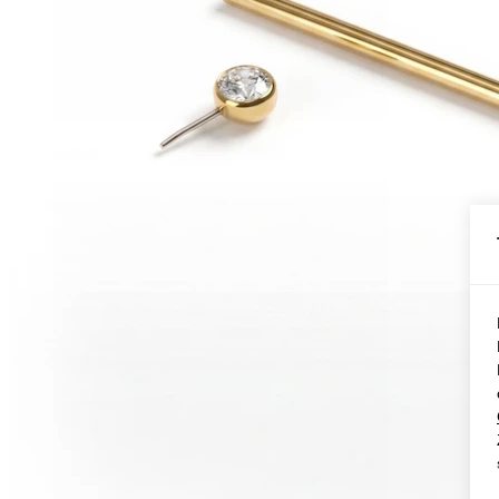
Conch