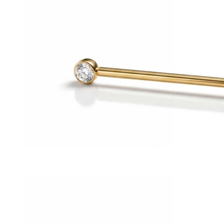
Helix