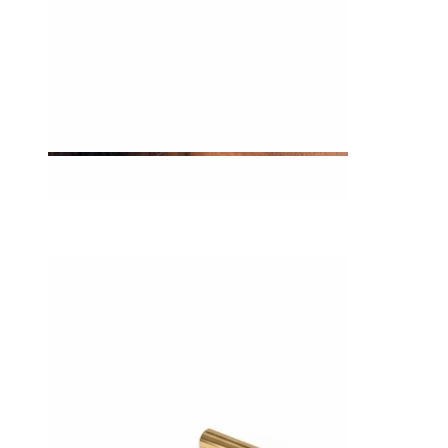
Tragus