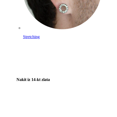
Stretching
Nakit iz 14-kt zlata
Kupi izdelke iz titana