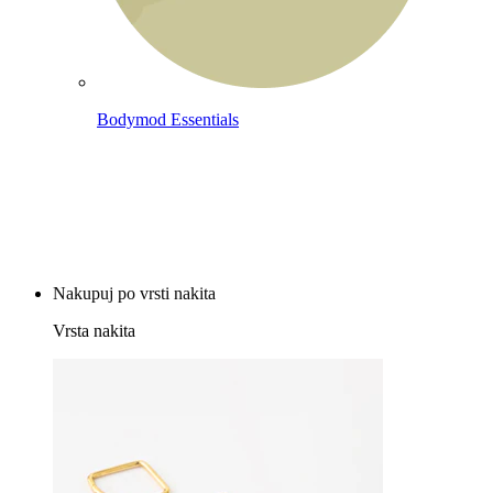
Bodymod Essentials
Plačaš 3, dobiš 4
Nakupuj po vrsti nakita
Vrsta nakita