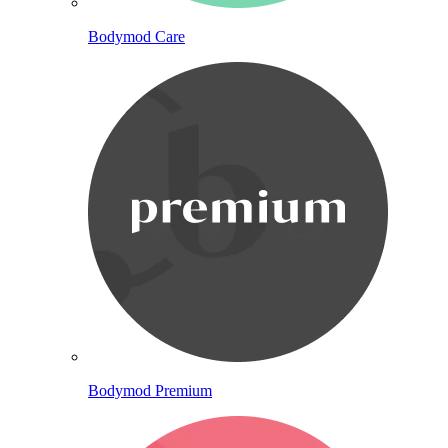
Bodymod Care
Bodymod Premium