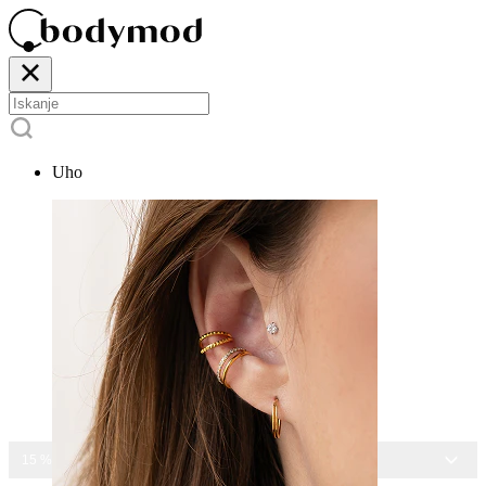
Uho
15 % POPUSTA NA VES NAKIT