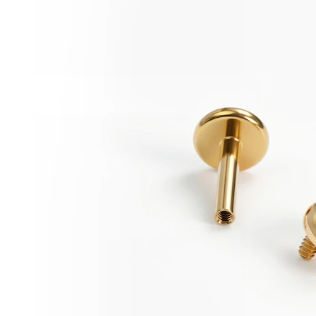
Conch