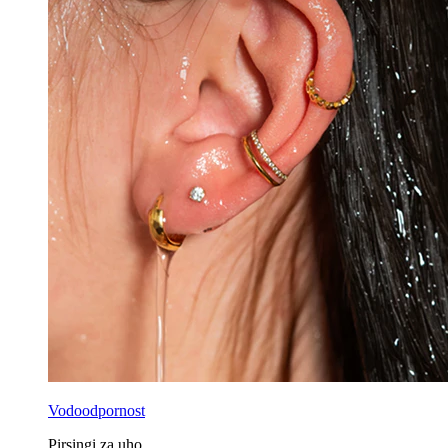
Vodoodpornost
Pirsingi za uho