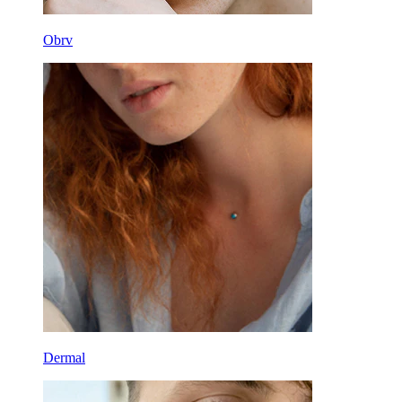
Obrv
Dermal