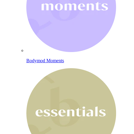
Bodymod Moments