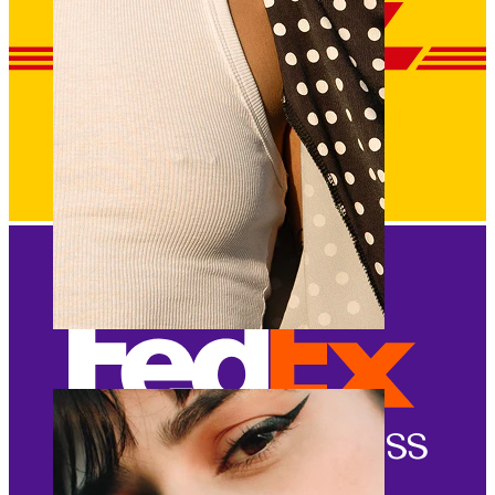
Bradavica