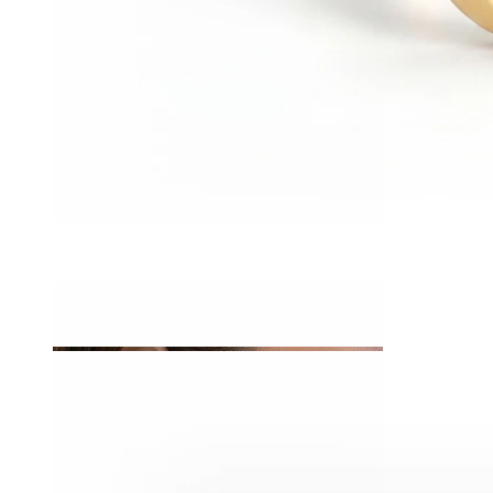
Tragus