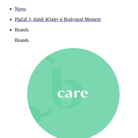
Novo
Plačaš 3, dobiš 4
Oglej si Bodymod Moment
Brands
Brands