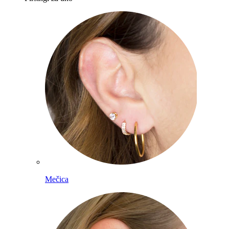
Mečica