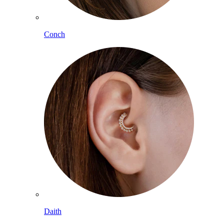
Conch
Daith