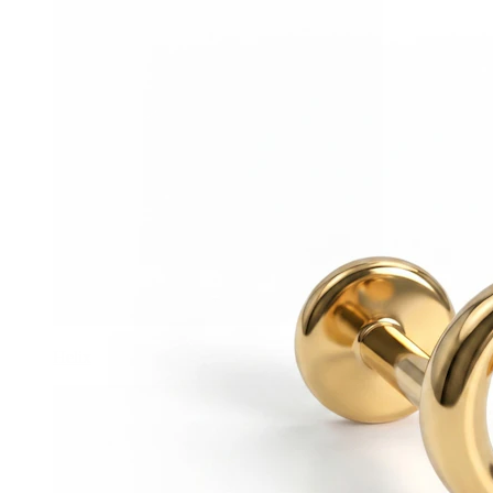
Helix