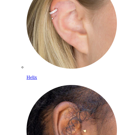
Helix