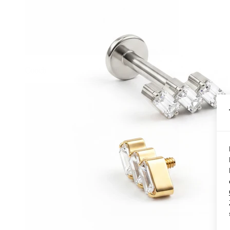
Conch