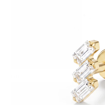
Helix