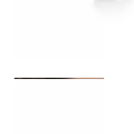
Tragus