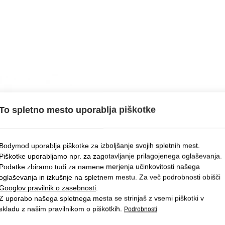
To spletno mesto uporablja piškotke
Bodymod uporablja piškotke za izboljšanje svojih spletnih mest.
Piškotke uporabljamo npr. za zagotavljanje prilagojenega oglaševanja.
Podatke zbiramo tudi za namene merjenja učinkovitosti našega
oglaševanja in izkušnje na spletnem mestu. Za več podrobnosti obišči
Googlov pravilnik o zasebnosti
.
Z uporabo našega spletnega mesta se strinjaš z vsemi piškotki v
skladu z našim pravilnikom o piškotkih.
Podrobnosti