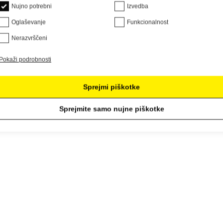
Nujno potrebni
Izvedba
Oglaševanje
Funkcionalnost
Nerazvrščeni
Pokaži podrobnosti
Sprejmi piškotke
Sprejmite samo nujne piškotke