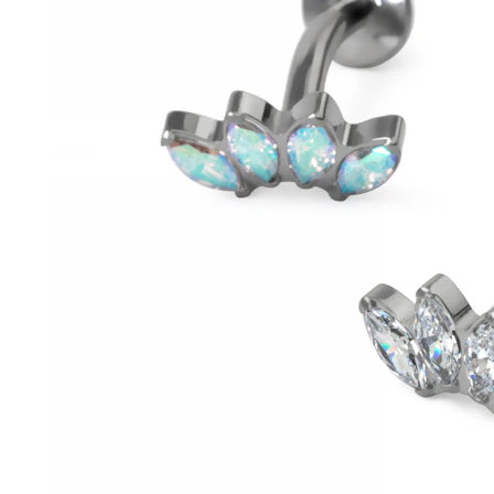
Conch