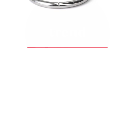
Bodymod Trend