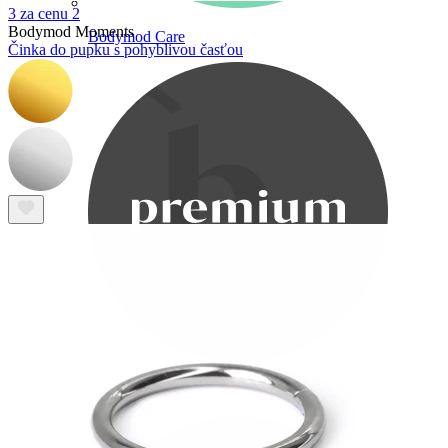
3 za cenu 2
Bodymod Moments
Bodymod Care
Činka do pupku s pohyblivou časťou
Bodymod Premium