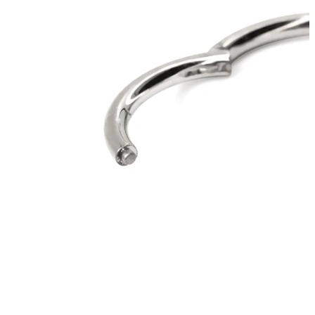
Bodymod Moments