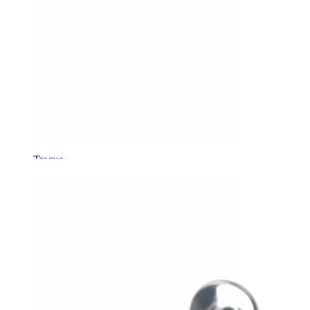
Tragus