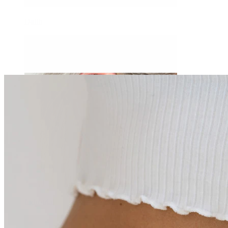
Daith
Industrial