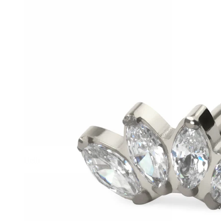
Helix