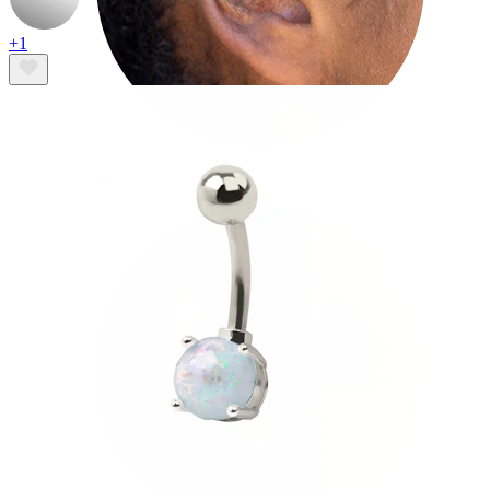
+1
Tragus