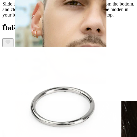
Slide the flat back stud through your navel piercing from the bottom,
and close it using the push-in top. The stud will now be hidden in
your belly button and the top will appear as a floating top.
Ďalší zákazníci si kúpili
Clip-on