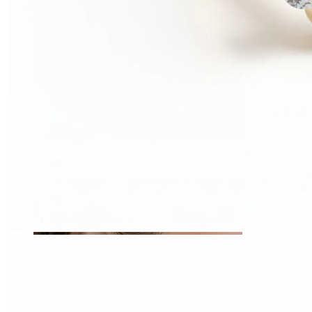
Tragus