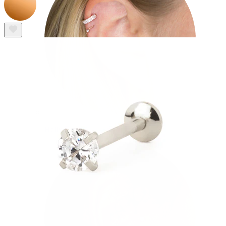
Helix