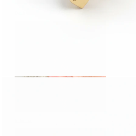
Daith
Industrial