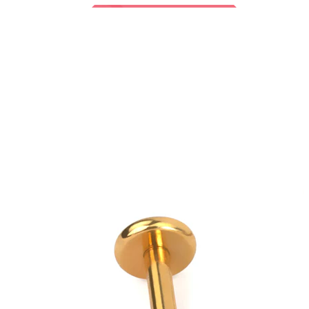
Bodymod Trend