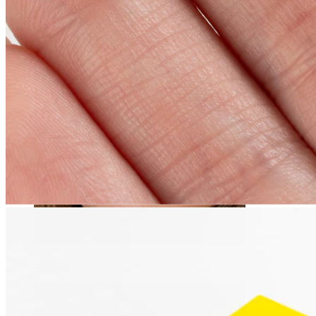
Pupok
Septum