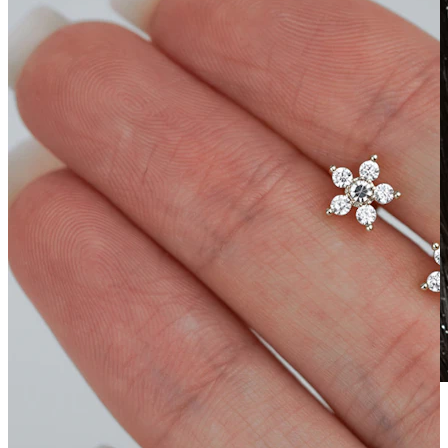
Vodoodolný
Piercingy ucha