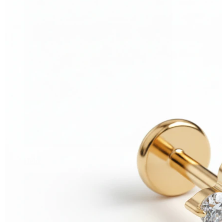
Helix