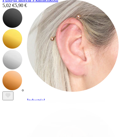
5,02 €
5,90 €
Industrial