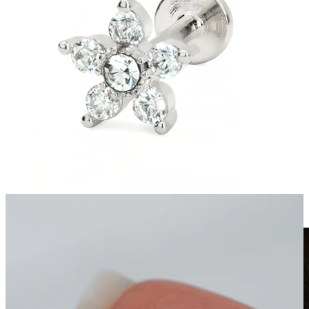
Clip-on