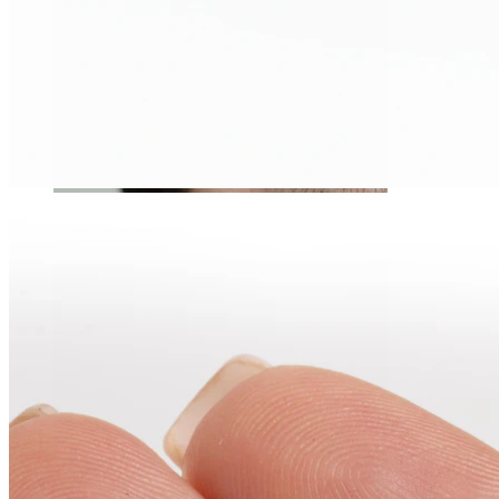
Rozťahovanie