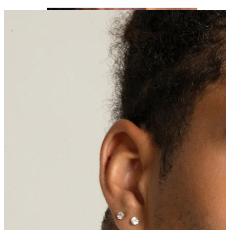
Tragus