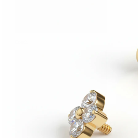
Conch