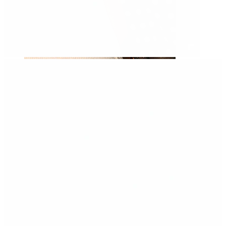
Bradavka