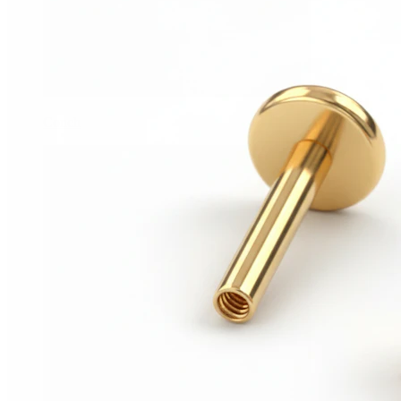
Conch