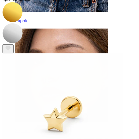
Pupok
Septum