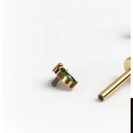
Clip-on