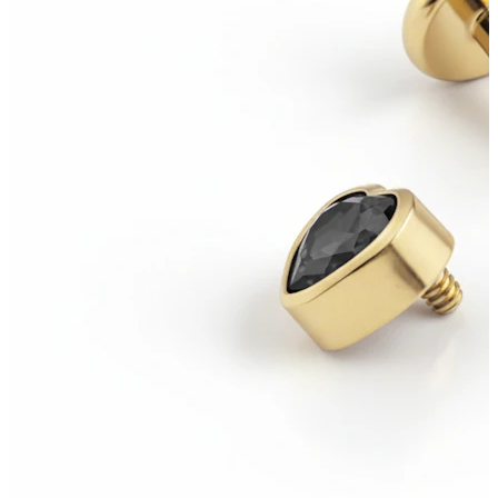
Industrial