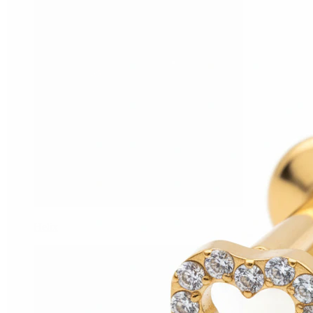
Helix