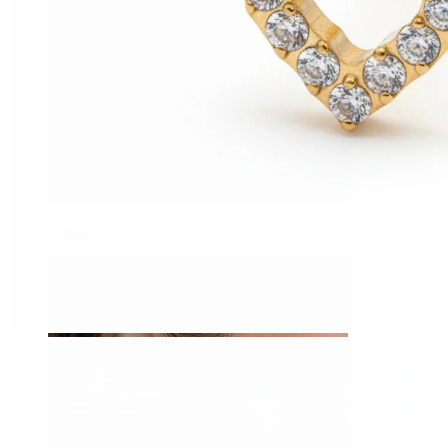
Tragus