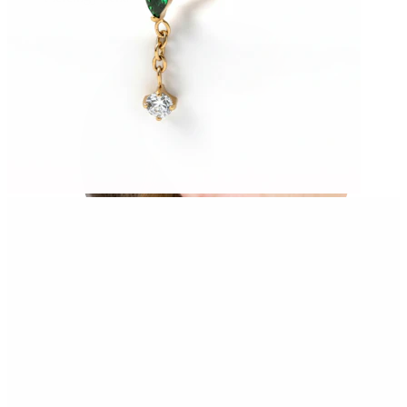
Ušný lalôčik