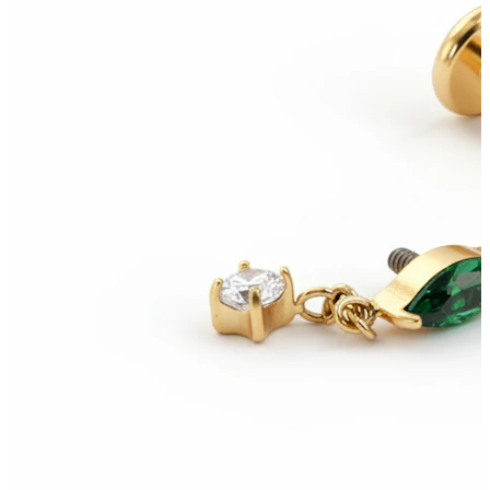
Helix