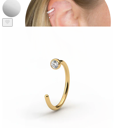
Helix