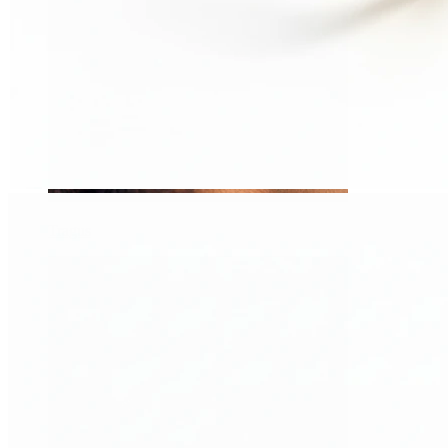
Tragus