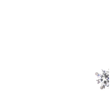
Bodymod Trend