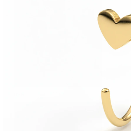
Helix