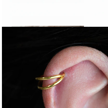
Daith
Industrial