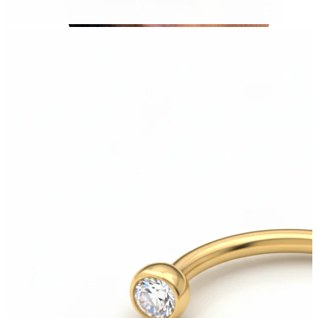
Tragus