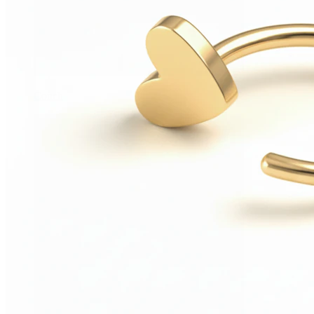
Conch