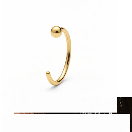
Clip-on