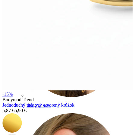
-15%
Bodymod Trend
Jednoduchý titánový otvorený krúžok
Ušný lalôčik
5,87 €
6,90 €