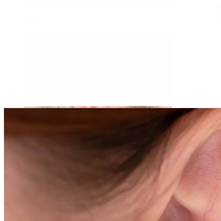
Daith
Industrial