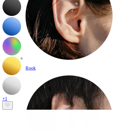
Rook
+1