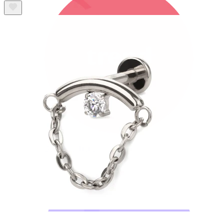
Bodymod Trend