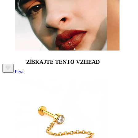
ZÍSKAJTE TENTO VZHĽAD
Pera