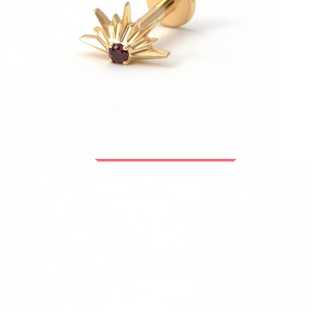
Bodymod Trend