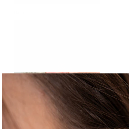
Daith
Industrial