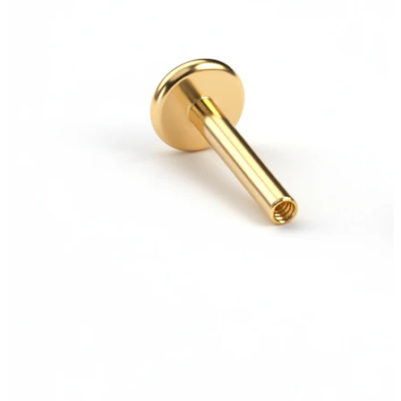
Bodymod Moments