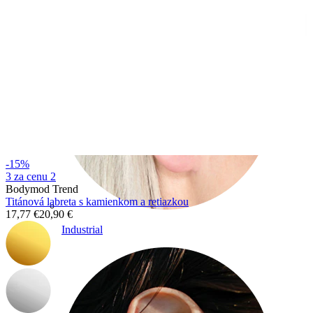
-15%
3 za cenu 2
Bodymod Trend
Titánová labreta s kamienkom a retiazkou
17,77 €
20,90 €
Industrial