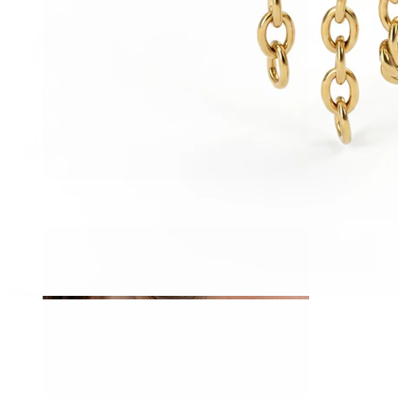
Tragus