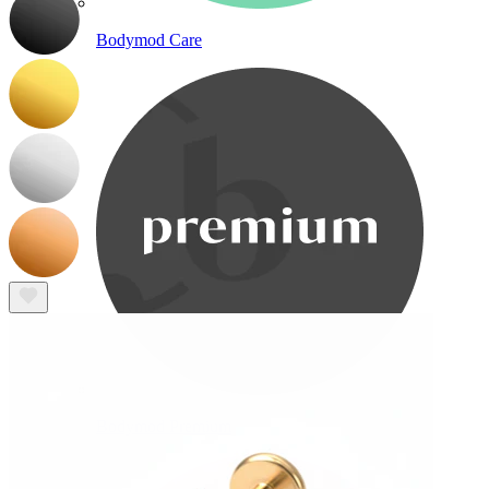
Bodymod Care
Bodymod Premium