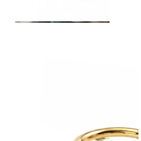
Jazyk