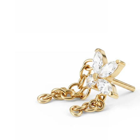
Conch