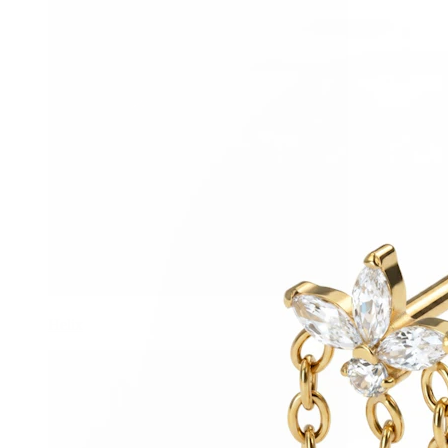
Helix