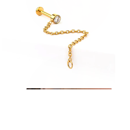
Tragus