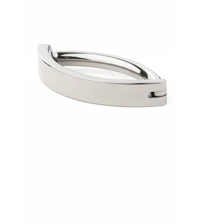
Conch