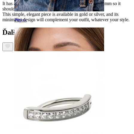
It has a thread thickness of 1.6 mm and a length of 10 mm so it
should fit your belly piercing comfortably.
This simple, elegant piece is available in gold or silver, and its
minimalist design will complement your outfit, whatever your style.
Pupok
Ďalší zákazníci si kúpili
Septum