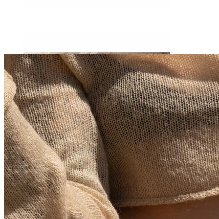
Daith
Industrial