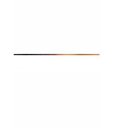
Tragus