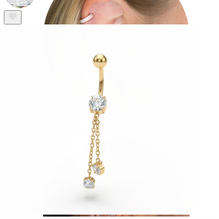
Helix