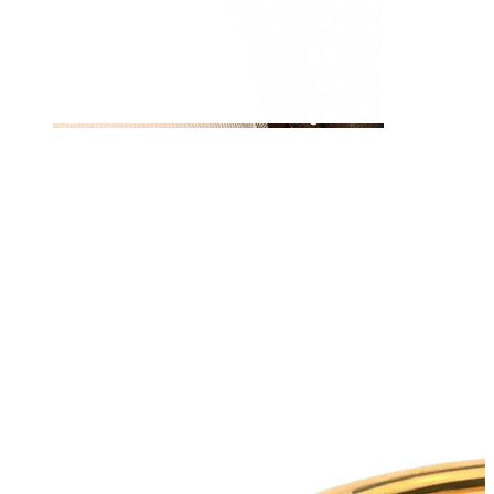
Bradavka