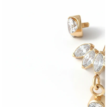
Bodymod Trend