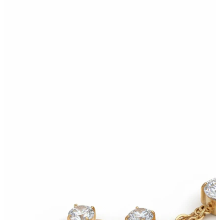
Tragus