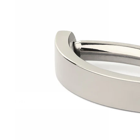
Helix