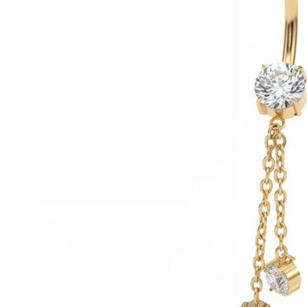
Helix