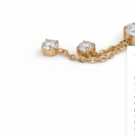
Conch