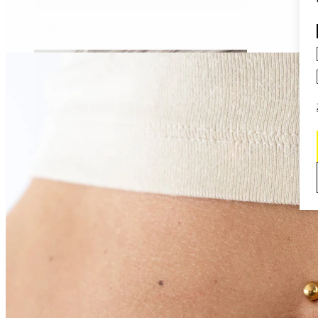
Daith
Industrial