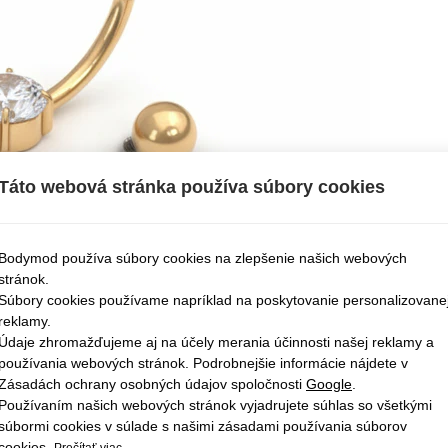
Táto webová stránka používa súbory cookies
Bodymod používa súbory cookies na zlepšenie našich webových
stránok.
Súbory cookies používame napríklad na poskytovanie personalizovane
reklamy.
Údaje zhromažďujeme aj na účely merania účinnosti našej reklamy a
používania webových stránok. Podrobnejšie informácie nájdete v
Zásadách ochrany osobných údajov spoločnosti
Google
.
Používaním našich webových stránok vyjadrujete súhlas so všetkými
súbormi cookies v súlade s našimi zásadami používania súborov
cookies.