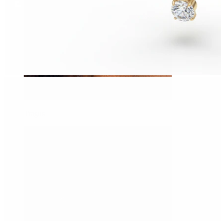
Tragus