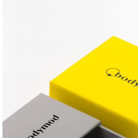
Rozťahovanie